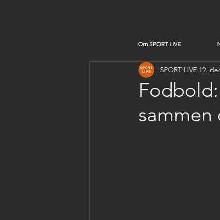
Om SPORT LIVE
SPORT LIVE
19. de
Fodbold:
sammen o