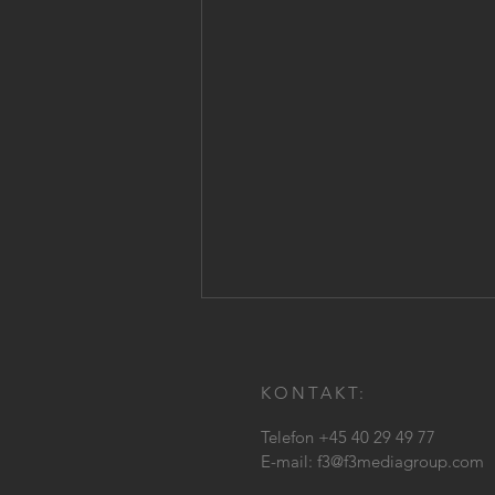
KONTAKT:
Telefon +45 40 29 49 77
E-mail:
f3@f3mediagroup.com