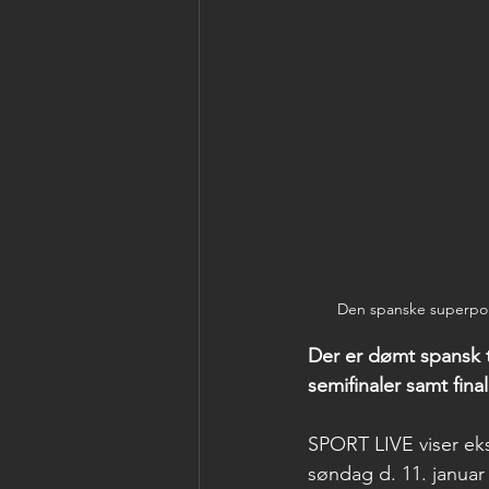
Den spanske superpoka
Der er dømt spansk t
semifinaler samt fina
SPORT LIVE viser eksk
søndag d. 11. januar