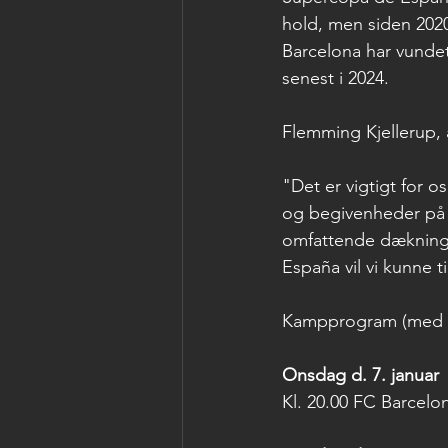
hold, men siden 2020
Barcelona har vundet
senest i 2024.
Flemming Kjellerup, 
"Det er vigtigt for o
og begivenheder på 
omfattende dækning 
España vil vi kunne t
Kampprogram (med f
Onsdag d. 7. januar
Kl. 20.00 FC Barcelon