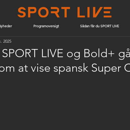
Nyheder
Programoversigt
Sådan får du SPORT LIVE
c. 2025
 SPORT LIVE og Bold+ gå
m at vise spansk Super 