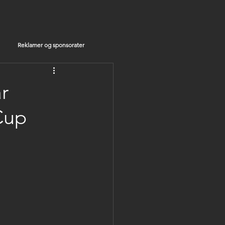
Reklamer og sponsorater
r
Cup