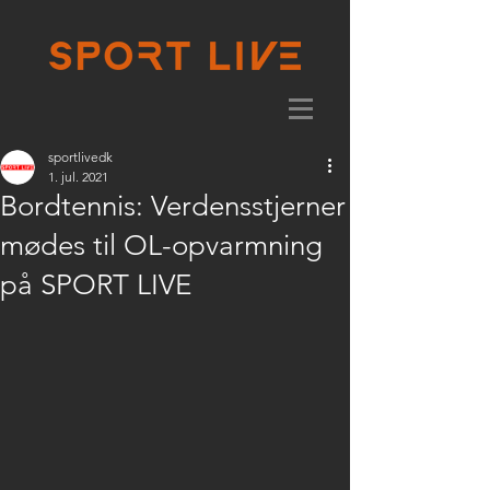
sportlivedk
1. jul. 2021
Bordtennis: Verdensstjerner
mødes til OL-opvarmning
på SPORT LIVE