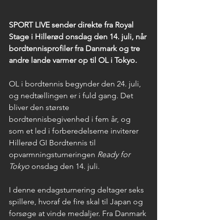
SPORT LIVE sender direkte fra Royal 
Stage i Hillerød onsdag den 14. juli, når 
bordtennisprofiler fra Danmark og tre 
andre lande varmer op til OL i Tokyo.
OL i bordtennis begynder den 24. juli, 
og nedtællingen er i fuld gang. Det 
bliver den største 
bordtennisbegivenhed i fem år, og 
som et led i forberedelserne inviterer 
Hillerød GI Bordtennis til 
opvarmningsturneringen 
Ready for 
Tokyo
 onsdag den 14. juli.
I denne endagsturnering deltager seks 
spillere, hvoraf de fire skal til Japan og 
forsøge at vinde medaljer. Fra Danmark 