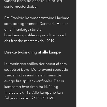
vundet både de danske junior- og 
seniormesterskaber.
Fra Frankrig kommer Antoine Hachard, 
som bor og træner i Danmark. Han er 
en af Frankrigs største 
bordtennisprofiler og vandt sølv ved 
det franske mesterskab i 2019.
Direkte tv-dækning af alle kampe
I turneringen spilles der bedst af fem 
sæt på et bord. De to øverst seedede 
træder ind i semifinalen, mens de 
øvrige fire spiller kvartfinaler. Der er 
kampstart hver time fra kl. 14 og 
finalestart kl. 18. Alle kampene kan 
følges direkte på SPORT LIVE.