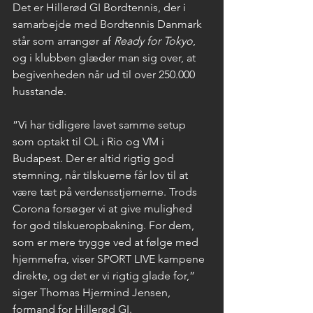
Det er Hillerød GI Bordtennis, der i 
samarbejde med Bordtennis Danmark 
står som arrangør af 
Ready for Tokyo
, 
og i klubben glæder man sig over, at 
begivenheden når ud til over 250.000 
husstande.
”Vi har tidligere lavet samme setup 
som optakt til OL i Rio og VM i 
Budapest. Der er altid rigtig god 
stemning, når tilskuerne får lov til at 
være tæt på verdensstjernerne. Trods 
Corona forsøger vi at give mulighed 
for god tilskueropbakning. For dem, 
som er mere trygge ved at følge med 
hjemmefra, viser SPORT LIVE kampene 
direkte, og det er vi rigtig glade for,” 
siger Thomas Hjermind Jensen, 
formand for Hillerød GI.