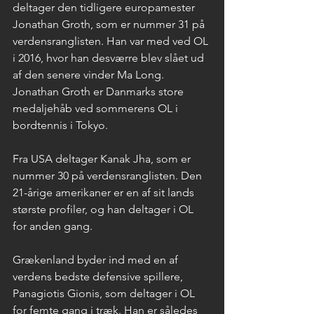
deltager den tidligere europamester 
Jonathan Groth, som er nummer 31 på 
verdensranglisten. Han var med ved OL 
i 2016, hvor han desværre blev slået ud 
af den senere vinder Ma Long. 
Jonathan Groth er Danmarks store 
medaljehåb ved sommerens OL i 
bordtennis i Tokyo.
Fra USA deltager Kanak Jha, som er 
nummer 30 på verdensranglisten. Den 
21-årige amerikaner er en af sit lands 
største profiler, og han deltager i OL 
for anden gang.
Grækenland byder ind med en af 
verdens bedste defensive spillere, 
Panagiotis Gionis, som deltager i OL 
for femte gang i træk. Han er således 