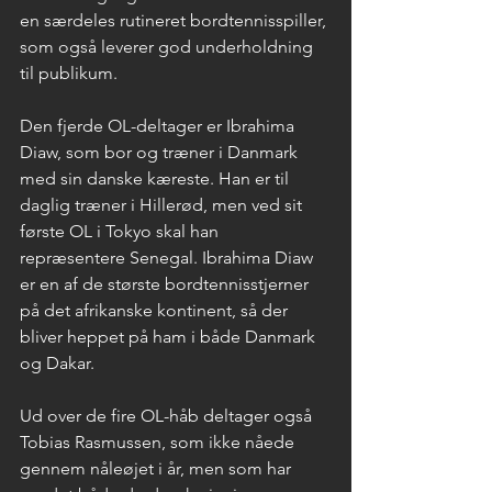
en særdeles rutineret bordtennisspiller, 
som også leverer god underholdning 
til publikum.
Den fjerde OL-deltager er Ibrahima 
Diaw, som bor og træner i Danmark 
med sin danske kæreste. Han er til 
daglig træner i Hillerød, men ved sit 
første OL i Tokyo skal han 
repræsentere Senegal. Ibrahima Diaw 
er en af de største bordtennisstjerner 
på det afrikanske kontinent, så der 
bliver heppet på ham i både Danmark 
og Dakar.
Ud over de fire OL-håb deltager også 
Tobias Rasmussen, som ikke nåede 
gennem nåleøjet i år, men som har 