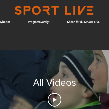
Nyheder
Programoversigt
Sådan får du SPORT LIVE
All Videos