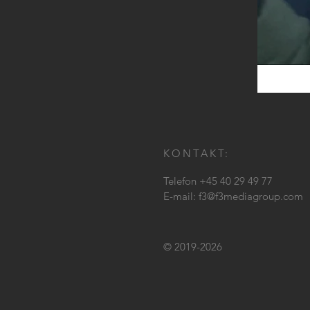
KONTAKT:
Telefon +45 40 29 49 77
E-mail:
f3@f3mediagroup.com
© 2019-2026