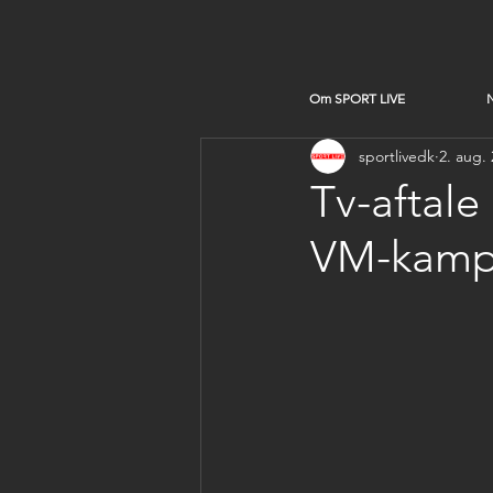
Om SPORT LIVE
sportlivedk
2. aug.
Tv-aftale
VM-kamp 