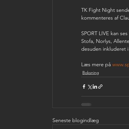
TK Fight Night sende
kommenteres af Claus
SPORT LIVE kan ses 
Stofa, Norlys, Allen
desuden inkluderet 
Læs mere på 
www.spo
Boksning
Seneste blogindlæg