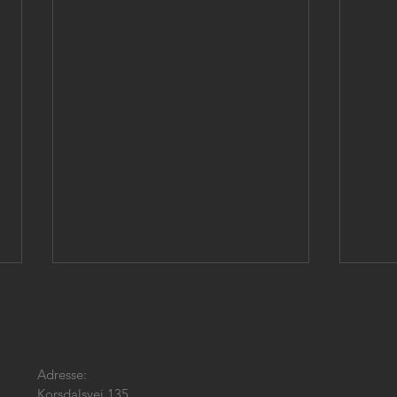
Adresse:
Korsdalsvej 135