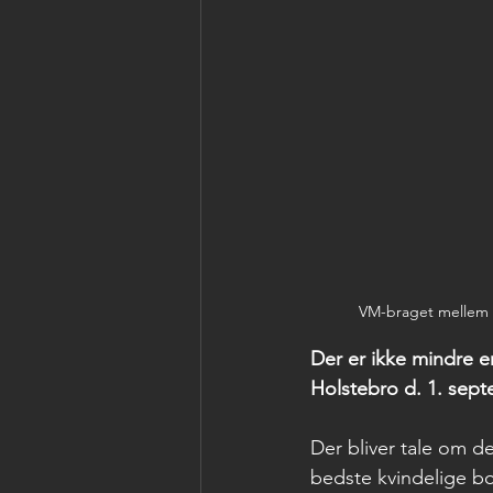
VM-braget mellem T
Der er ikke mindre e
Holstebro d. 1. sep
Der bliver tale om d
bedste kvindelige b