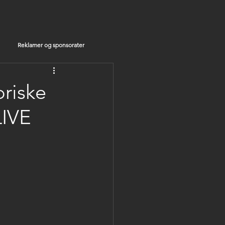
Reklamer og sponsorater
oriske
LIVE