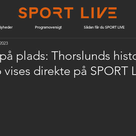
Nyheder
Programoversigt
Sådan får du SPORT LIVE
 2023
 på plads: Thorslunds hist
vises direkte på SPORT 