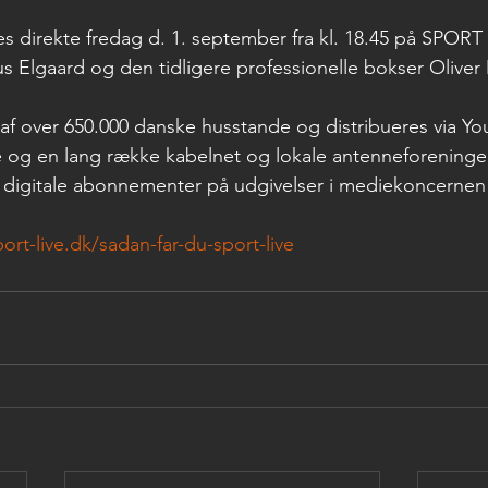
s direkte fredag d. 1. september fra kl. 18.45 på SPORT
 Elgaard og den tidligere professionelle bokser Oliver
af over 650.000 danske husstande og distribueres via Y
te og en lang række kabelnet og lokale antenneforeninger
i digitale abonnementer på udgivelser i mediekoncerne
rt-live.dk/sadan-far-du-sport-live