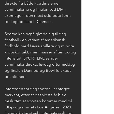
direkte fra både kvartfinalerne, 
semifinalerne og finalen ved DM i 
skomager - den mest udbredte form 
for keglebillard i Danmark. 
Seerne kan også glæde sig til flag 
football - en variant af amerikansk 
fodbold med færre spillere og mindre 
kropskontakt, men masser af tempo og 
intensitet. SPORT LIVE sender 
semifinaler direkte lørdag eftermiddag 
og finalen Dannebrog Bowl forskudt 
om aftenen.
Interessen for flag football er steget 
markant, efter at det sidste år blev 
besluttet, at sporten kommer med på 
OL-programmet i Los Angeles i 2028. 
Danmark står stærkt internationalt, og 