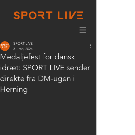
SPORT LIVE
31. maj 2024
Medaljefest for dansk
idræt: SPORT LIVE sender
direkte fra DM-ugen i
Herning