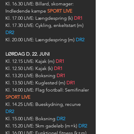
Kl. 16.30 LIVE: Billard, skomager: 
Indledende kampe 
SPORT LIVE
Kl. 17.00 LIVE: Længdespring (k) 
DR1
Kl. 17.30 LIVE: Cykling, enkeltstart (m) 
DR2
Kl. 20.00 LIVE: Længdespring (m) 
DR2
LØRDAG D. 22. JUNI
Kl. 12.15 LIVE: Kajak (m) 
DR1
Kl. 12.50 LIVE: Kajak (k) 
DR1
Kl. 13.20 LIVE: Boksning 
DR1
Kl. 13.50 LIVE: Kuglestød (m) 
DR1
Kl. 14.00 LIVE: Flag football: Semifinaler 
SPORT LIVE
Kl. 14.25 LIVE: Bueskydning, recurve 
DR2
Kl. 15.00 LIVE: Boksning 
DR2
Kl. 15.20 LIVE: 5km gadeløb (m+k) 
DR2
Kl. 16.00 LIVE: Funktionel fitness (k+m) 