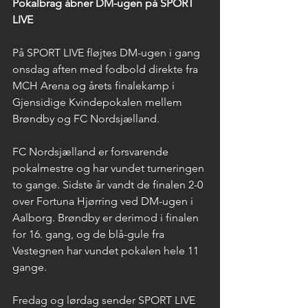
Pokalbrag åbner DM-ugen på SPORT 
LIVE
På SPORT LIVE fløjtes DM-ugen i gang 
onsdag aften med fodbold direkte fra 
MCH Arena og årets finalekamp i 
Gjensidige Kvindepokalen mellem 
Brøndby og FC Nordsjælland.
FC Nordsjælland er forsvarende 
pokalmestre og har vundet turneringen 
to gange. Sidste år vandt de finalen 2-0 
over Fortuna Hjørring ved DM-ugen i 
Aalborg. Brøndby er derimod i finalen 
for 16. gang, og de blå-gule fra 
Vestegnen har vundet pokalen hele 11 
gange.
Fredag og lørdag sender SPORT LIVE 