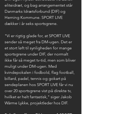
eliteidræt, og bag arrangementet står 
Danmarks Idrætsforbund (DIF) og 
Herning Kommune. SPORT LIVE 
dækker i år seks sportsgrene.
"Vi er rigtig glade for, at SPORT LIVE 
sender så meget fra DM-ugen. Det er 
et stort løft til synligheden for mange 
sportsgrene under DIF, der normalt 
ikke får så meget tv-tid, men som bliver 
muligt under DM-ugen. Med 
kvindepokalen i fodbold, flag football, 
billard, padel, tennis og gokart på 
sendeplanen hos SPORT LIVE får vi nu 
over 20 sportsgrene vist på direkte tv, 
hvilket er helt fantastisk," siger Jakob 
Wärme Lykke, projektleder hos DIF.