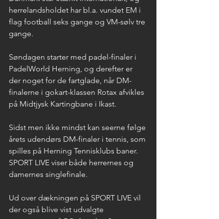
herrelandsholdet har bl.a. vundet EM i 
flag football seks gange og VM-sølv tre 
gange.
Søndagen starter med padel-finaler i 
PadelWorld Herning, og derefter er 
der noget for de fartglade, når DM-
finalerne i gokart-klassen Rotax afvikles 
på Midtjysk Kartingbane i Ikast.
Sidst men ikke mindst kan seerne følge 
årets udendørs DM-finaler i tennis, som 
spilles på Herning Tennisklubs baner. 
SPORT LIVE viser både herrernes og 
damernes singlefinale.
Ud over dækningen på SPORT LIVE vil 
der også blive vist udvalgte 