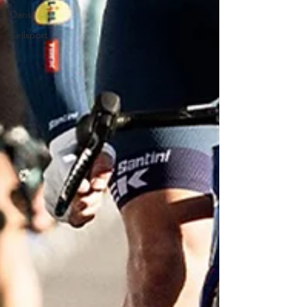
Dans
Sejlsport